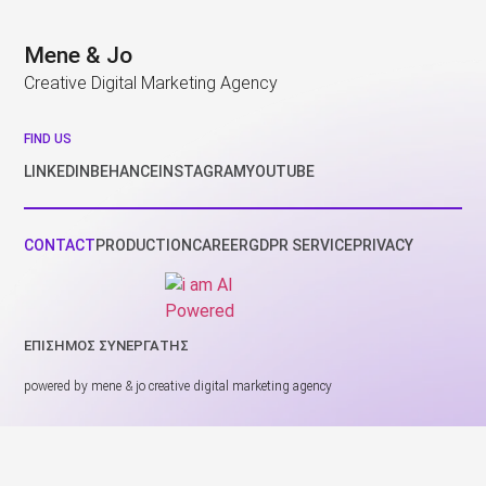
Mene & Jo
Creative Digital Marketing Agency
FIND US
LINKEDIN
BEHANCE
INSTAGRAM
YOUTUBE
CONTACT
PRODUCTION
CAREER
GDPR SERVICE
PRIVACY
ΕΠΙΣΗΜΟΣ ΣΥΝΕΡΓΑΤΗΣ
powered by mene & jo creative digital marketing agency