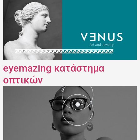
eyemazing κατάστημα
οπτικών