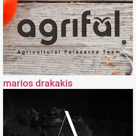
marios drakakis