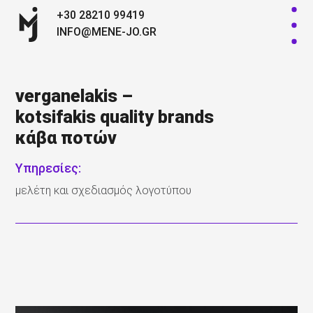
+30 28210 99419
INFO@MENE-JO.GR
verganelakis –
kotsifakis quality brands
κάβα ποτών
Υπηρεσίες:
μελέτη και σχεδιασμός λογοτύπου