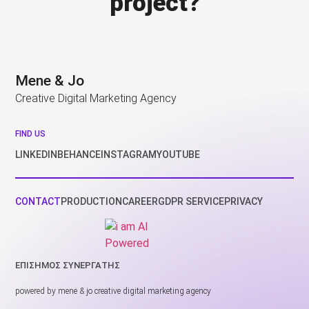
project?
Mene & Jo
Creative Digital Marketing Agency
FIND US
LINKEDIN
BEHANCE
INSTAGRAM
YOUTUBE
CONTACT
PRODUCTION
CAREER
GDPR SERVICE
PRIVACY
ΕΠΙΣΗΜΟΣ ΣΥΝΕΡΓΑΤΗΣ
powered by mene & jo creative digital marketing agency