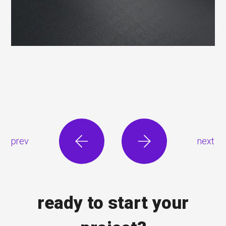
prev
next
ready to start your