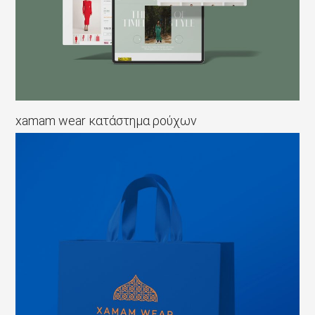
xamam wear κατάστημα ρούχων