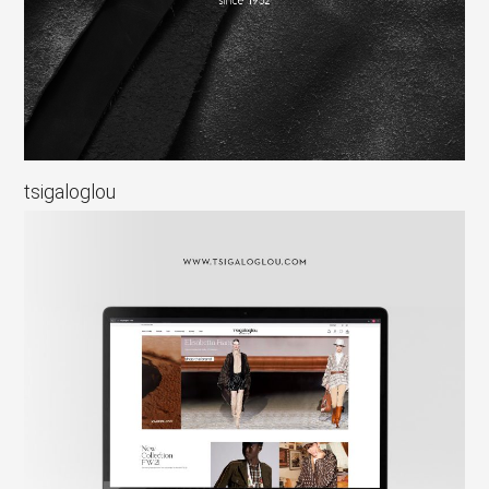
tsigaloglou