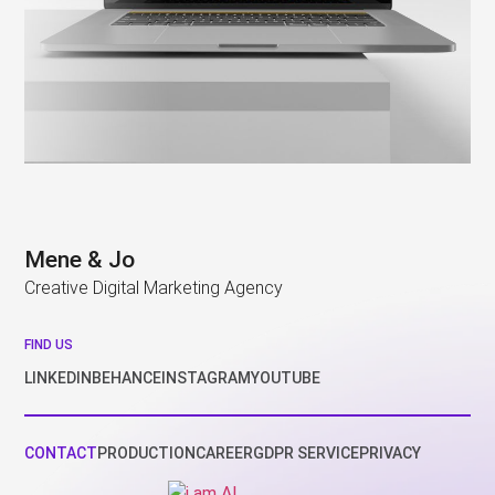
Mene & Jo
Creative Digital Marketing Agency
FIND US
LINKEDIN
BEHANCE
INSTAGRAM
YOUTUBE
CONTACT
PRODUCTION
CAREER
GDPR SERVICE
PRIVACY