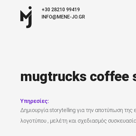
+30 28210 99419
INFO@MENE-JO.GR
mugtrucks coffee 
Υπηρεσίες:
Δημιουργία storytelling για την αποτύπωση της
λογοτύπου , μελέτη και σχεδιασμός συσκευασ