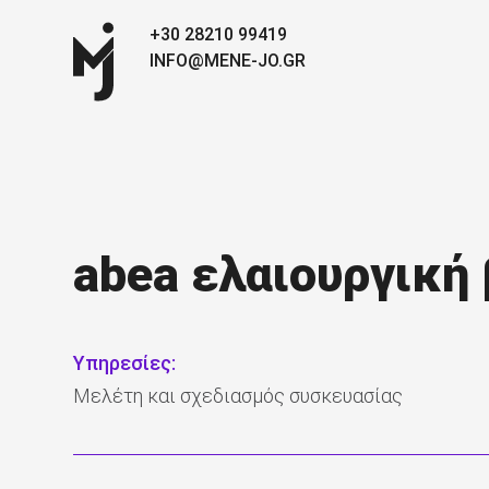
+30 28210 99419
INFO@MENE-JO.GR
abea ελαιουργική
Υπηρεσίες:
Μελέτη και σχεδιασμός συσκευασίας